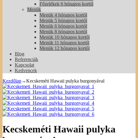
Főzelékek 6 hónapos kortól
Menük
Menük 4 hónapos kortól
Menük 5 hónapos kortól
Menük 6 hónapos kortól
Menük 8 hónapos kortól
Menük 10 hónapos kortól
Menük 11 hónapos kortól
Menük 12 hónapos kortól
Blog
Referenciák
Kapcsolat
Kedvencek
Kezdőlap
→
Kecskeméti Hawaii pulyka burgonyával
Kecskeméti Hawaii pulyka