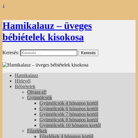
↓
Hamikalauz – üveges
bébiételek kisokosa
Keresés:
Hamikalauz
Hírlevél
Bébiételek
Olvass el!
Gyümölcsök
Gyümölcsök 4 hónapos kortól
Gyümölcsök 6 hónapos kortól
Gyümölcsök 7 hónapos kortól
Gyümölcsök 8 hónapos kortól
Gyümölcsök 10 hónapos kortól
Főzelékek
Főzelékek 4 hónapos kortól