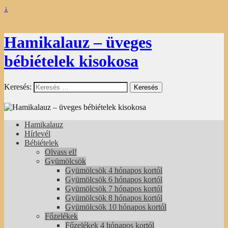
↓
Hamikalauz – üveges
bébiételek kisokosa
Keresés:
Hamikalauz
Hírlevél
Bébiételek
Olvass el!
Gyümölcsök
Gyümölcsök 4 hónapos kortól
Gyümölcsök 6 hónapos kortól
Gyümölcsök 7 hónapos kortól
Gyümölcsök 8 hónapos kortól
Gyümölcsök 10 hónapos kortól
Főzelékek
Főzelékek 4 hónapos kortól