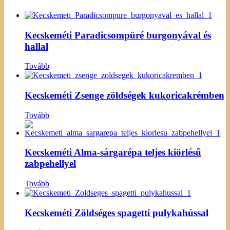
Kecskeméti Paradicsompüré burgonyával és
hallal
Tovább
Kecskeméti Zsenge zöldségek kukoricakrémben
Tovább
Kecskeméti Alma-sárgarépa teljes kiörlésű
zabpehellyel
Tovább
Kecskeméti Zöldséges spagetti pulykahússal