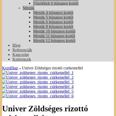
Főzelékek 6 hónapos kortól
Menük
Menük 4 hónapos kortól
Menük 5 hónapos kortól
Menük 6 hónapos kortól
Menük 8 hónapos kortól
Menük 10 hónapos kortól
Menük 11 hónapos kortól
Menük 12 hónapos kortól
Blog
Referenciák
Kapcsolat
Kedvencek
Kezdőlap
→
Univer Zöldséges rizottó csirkemellel
Univer Zöldséges rizottó