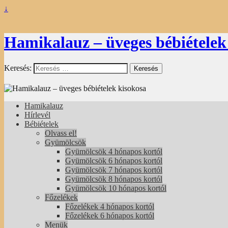
↓
Hamikalauz – üveges bébiételek
Keresés:
Hamikalauz
Hírlevél
Bébiételek
Olvass el!
Gyümölcsök
Gyümölcsök 4 hónapos kortól
Gyümölcsök 6 hónapos kortól
Gyümölcsök 7 hónapos kortól
Gyümölcsök 8 hónapos kortól
Gyümölcsök 10 hónapos kortól
Főzelékek
Főzelékek 4 hónapos kortól
Főzelékek 6 hónapos kortól
Menük