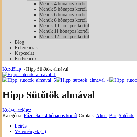
Menük 4 hónapos kortól
Menük 5 hónapos kortól
Menük 6 hónapos kortól
Menük 8 hónapos kortól
Menük 10 hónapos kortól
Menük 11 hónapos kortól
Menük 12 hónapos kortól
Blog
Referenciák
Kapcsolat
Kedvencek
Kezdőlap
→
Hipp Sütőtök almával
Hipp Sütőtök almával
Kedvencekhez
Kategória:
Főzelékek 4 hónapos kortól
Címkék:
Alma
,
Bio
,
Sütőtök
Leírás
Vélemények (1)