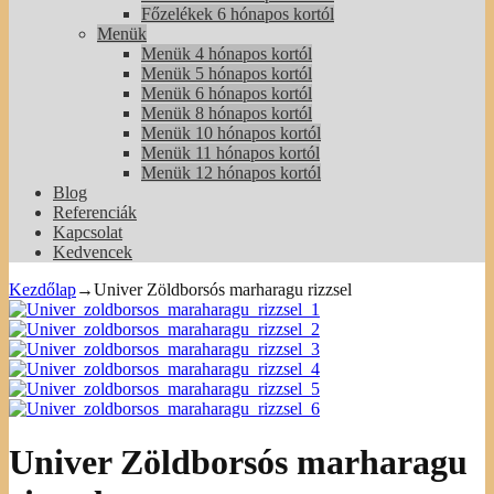
Főzelékek 6 hónapos kortól
Menük
Menük 4 hónapos kortól
Menük 5 hónapos kortól
Menük 6 hónapos kortól
Menük 8 hónapos kortól
Menük 10 hónapos kortól
Menük 11 hónapos kortól
Menük 12 hónapos kortól
Blog
Referenciák
Kapcsolat
Kedvencek
Kezdőlap
→
Univer Zöldborsós marharagu rizzsel
Univer Zöldborsós marharagu