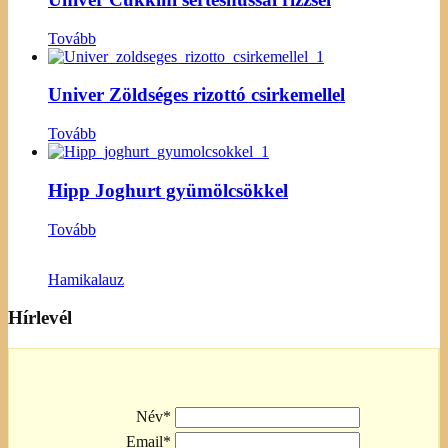
Tovább
Univer Zöldséges rizottó csirkemellel
Tovább
Hipp Joghurt gyümölcsökkel
Tovább
Hamikalauz
Hírlevél
Név*
Email*