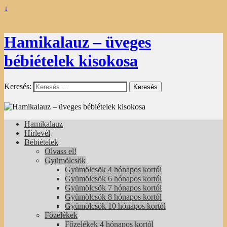
↓
Hamikalauz – üveges
bébiételek kisokosa
Keresés:
Hamikalauz
Hírlevél
Bébiételek
Olvass el!
Gyümölcsök
Gyümölcsök 4 hónapos kortól
Gyümölcsök 6 hónapos kortól
Gyümölcsök 7 hónapos kortól
Gyümölcsök 8 hónapos kortól
Gyümölcsök 10 hónapos kortól
Főzelékek
Főzelékek 4 hónapos kortól