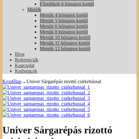
Főzelékek 6 hónapos kortól
Menük
Menük 4 hónapos kortól
Menük 5 hónapos kortól
Menük 6 hónapos kortól
Menük 8 hónapos kortól
Menük 10 hónapos kortól
Menük 11 hónapos kortól
Menük 12 hónapos kortól
Blog
Referenciák
Kapcsolat
Kedvencek
Kezdőlap
→
Univer Sárgarépás rizottó csirkehússal
Univer Sárgarépás rizottó