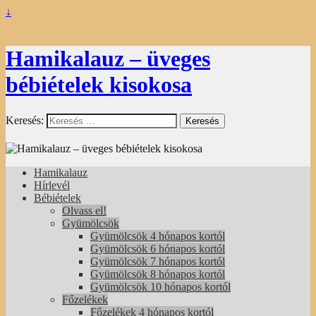
↓
Hamikalauz – üveges
bébiételek kisokosa
Keresés:
Hamikalauz
Hírlevél
Bébiételek
Olvass el!
Gyümölcsök
Gyümölcsök 4 hónapos kortól
Gyümölcsök 6 hónapos kortól
Gyümölcsök 7 hónapos kortól
Gyümölcsök 8 hónapos kortól
Gyümölcsök 10 hónapos kortól
Főzelékek
Főzelékek 4 hónapos kortól