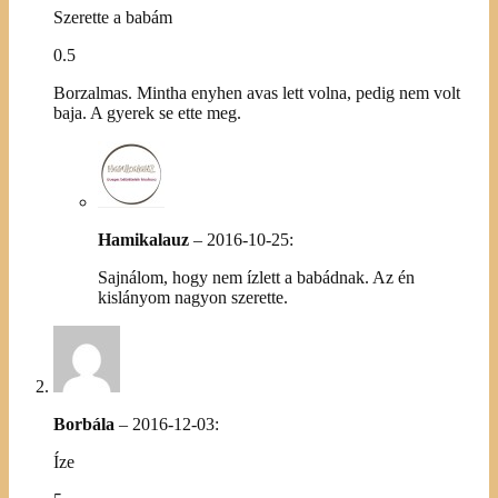
Szerette a babám
0.5
Borzalmas. Mintha enyhen avas lett volna, pedig nem volt
baja. A gyerek se ette meg.
Hamikalauz
–
2016-10-25
:
Sajnálom, hogy nem ízlett a babádnak. Az én
kislányom nagyon szerette.
Borbála
–
2016-12-03
:
Íze