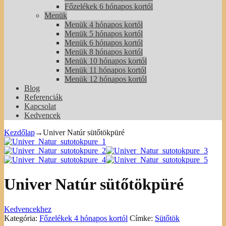
Főzelékek 6 hónapos kortól
Menük
Menük 4 hónapos kortól
Menük 5 hónapos kortól
Menük 6 hónapos kortól
Menük 8 hónapos kortól
Menük 10 hónapos kortól
Menük 11 hónapos kortól
Menük 12 hónapos kortól
Blog
Referenciák
Kapcsolat
Kedvencek
Kezdőlap
→
Univer Natúr sütőtökpüré
Univer Natúr sütőtökpüré
Kedvencekhez
Kategória:
Főzelékek 4 hónapos kortól
Címke:
Sütőtök