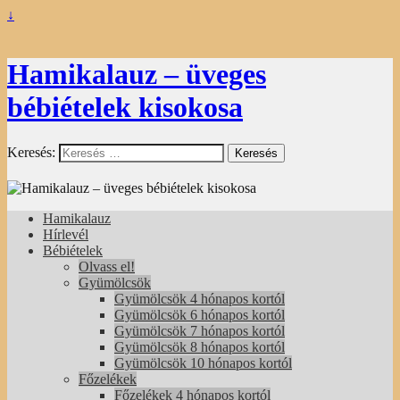
↓
Hamikalauz – üveges
bébiételek kisokosa
Keresés:
Hamikalauz
Hírlevél
Bébiételek
Olvass el!
Gyümölcsök
Gyümölcsök 4 hónapos kortól
Gyümölcsök 6 hónapos kortól
Gyümölcsök 7 hónapos kortól
Gyümölcsök 8 hónapos kortól
Gyümölcsök 10 hónapos kortól
Főzelékek
Főzelékek 4 hónapos kortól