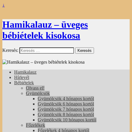
↓
Hamikalauz – üveges
bébiételek kisokosa
Keresés:
Hamikalauz
Hírlevél
Bébiételek
Olvass el!
Gyümölcsök
Gyümölcsök 4 hónapos kortól
Gyümölcsök 6 hónapos kortól
Gyümölcsök 7 hónapos kortól
Gyümölcsök 8 hónapos kortól
Gyümölcsök 10 hónapos kortól
Főzelékek
Főzelékek 4 hónapos kortól