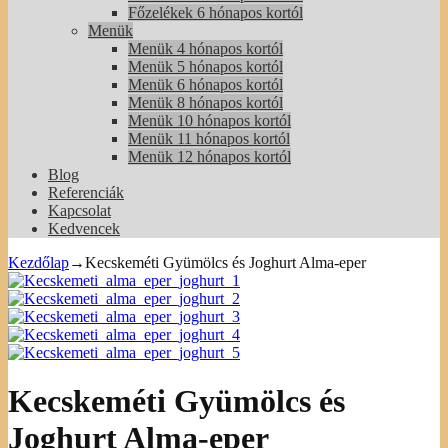
Főzelékek 6 hónapos kortól
Menük
Menük 4 hónapos kortól
Menük 5 hónapos kortól
Menük 6 hónapos kortól
Menük 8 hónapos kortól
Menük 10 hónapos kortól
Menük 11 hónapos kortól
Menük 12 hónapos kortól
Blog
Referenciák
Kapcsolat
Kedvencek
Kezdőlap
→
Kecskeméti Gyümölcs és Joghurt Alma-eper
Kecskeméti Gyümölcs és
Joghurt Alma-eper