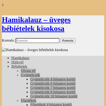
↓
Hamikalauz – üveges
bébiételek kisokosa
Keresés:
Hamikalauz
Hírlevél
Bébiételek
Olvass el!
Gyümölcsök
Gyümölcsök 4 hónapos kortól
Gyümölcsök 6 hónapos kortól
Gyümölcsök 7 hónapos kortól
Gyümölcsök 8 hónapos kortól
Gyümölcsök 10 hónapos kortól
Főzelékek
Főzelékek 4 hónapos kortól