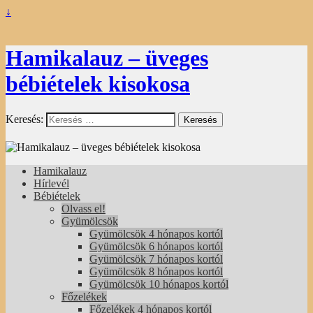
↓
Hamikalauz – üveges
bébiételek kisokosa
Keresés:
Hamikalauz
Hírlevél
Bébiételek
Olvass el!
Gyümölcsök
Gyümölcsök 4 hónapos kortól
Gyümölcsök 6 hónapos kortól
Gyümölcsök 7 hónapos kortól
Gyümölcsök 8 hónapos kortól
Gyümölcsök 10 hónapos kortól
Főzelékek
Főzelékek 4 hónapos kortól