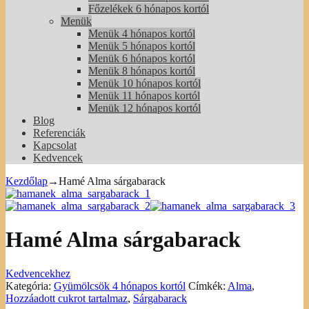
Főzelékek 6 hónapos kortól
Menük
Menük 4 hónapos kortól
Menük 5 hónapos kortól
Menük 6 hónapos kortól
Menük 8 hónapos kortól
Menük 10 hónapos kortól
Menük 11 hónapos kortól
Menük 12 hónapos kortól
Blog
Referenciák
Kapcsolat
Kedvencek
Kezdőlap
→
Hamé Alma sárgabarack
Hamé Alma sárgabarack
Kedvencekhez
Kategória:
Gyümölcsök 4 hónapos kortól
Címkék:
Alma
,
Hozzáadott cukrot tartalmaz
,
Sárgabarack