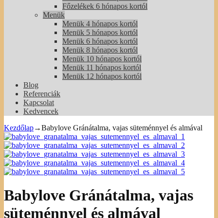
Főzelékek 6 hónapos kortól
Menük
Menük 4 hónapos kortól
Menük 5 hónapos kortól
Menük 6 hónapos kortól
Menük 8 hónapos kortól
Menük 10 hónapos kortól
Menük 11 hónapos kortól
Menük 12 hónapos kortól
Blog
Referenciák
Kapcsolat
Kedvencek
Kezdőlap
→
Babylove Gránátalma, vajas süteménnyel és almával
Babylove Gránátalma, vajas
süteménnyel és almával