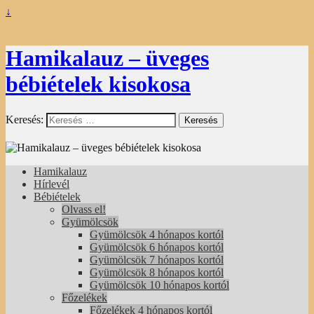
↓
Hamikalauz – üveges
bébiételek kisokosa
Keresés:
Hamikalauz
Hírlevél
Bébiételek
Olvass el!
Gyümölcsök
Gyümölcsök 4 hónapos kortól
Gyümölcsök 6 hónapos kortól
Gyümölcsök 7 hónapos kortól
Gyümölcsök 8 hónapos kortól
Gyümölcsök 10 hónapos kortól
Főzelékek
Főzelékek 4 hónapos kortól