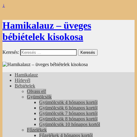
↓
Hamikalauz – üveges
bébiételek kisokosa
Keresés:
Hamikalauz
Hírlevél
Bébiételek
Olvass el!
Gyümölcsök
Gyümölcsök 4 hónapos kortól
Gyümölcsök 6 hónapos kortól
Gyümölcsök 7 hónapos kortól
Gyümölcsök 8 hónapos kortól
Gyümölcsök 10 hónapos kortól
Főzelékek
Főzelékek 4 hónapos kortól