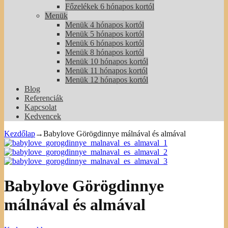
Főzelékek 6 hónapos kortól
Menük
Menük 4 hónapos kortól
Menük 5 hónapos kortól
Menük 6 hónapos kortól
Menük 8 hónapos kortól
Menük 10 hónapos kortól
Menük 11 hónapos kortól
Menük 12 hónapos kortól
Blog
Referenciák
Kapcsolat
Kedvencek
Kezdőlap
→
Babylove Görögdinnye málnával és almával
Babylove Görögdinnye
málnával és almával